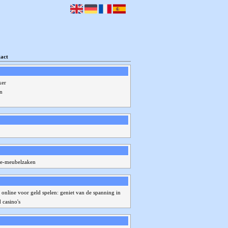
act
ker
n
ve-meubelzaken
 online voor geld spelen: geniet van de spanning in
 casino's